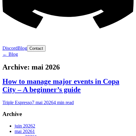
Discord
Blog
Contact
← Blog
Archive: mai 2026
How to manage major events in Copa
City – A beginner’s guide
Triple Espresso
7 mai 2026
4
min read
Archive
juin
2026
2
mai
2026
1