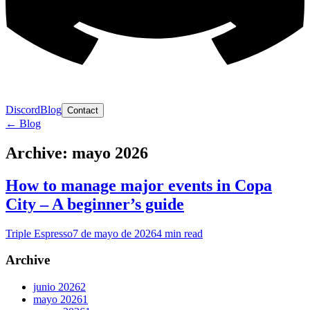
Discord
Blog
Contact
← Blog
Archive: mayo 2026
How to manage major events in Copa
City – A beginner’s guide
Triple Espresso
7 de mayo de 2026
4
min read
Archive
junio
2026
2
mayo
2026
1