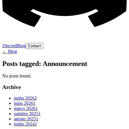
Discord
Blog
Contact
← Blog
Posts tagged: Announcement
No posts found.
Archive
junho
2026
2
maio
2026
1
março
2026
1
outubro
2025
1
agosto
2025
1
junho
2024
2